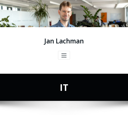
Jan Lachman
IT