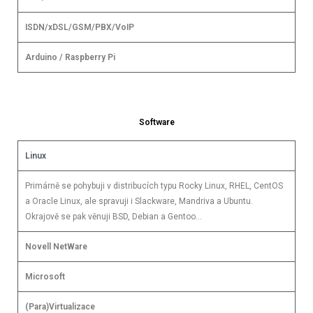
ISDN/xDSL/GSM/PBX/VoIP
Arduino / Raspberry Pi
Software
Linux
Primárně se pohybuji v distribucích typu Rocky Linux, RHEL, CentOS
a Oracle Linux, ale spravuji i Slackware, Mandriva a Ubuntu.
Okrajově se pak věnuji BSD, Debian a Gentoo…
Novell NetWare
Microsoft
(Para)Virtualizace