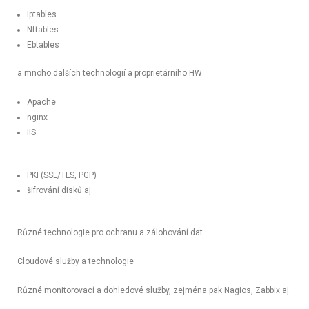
Iptables
Nftables
Ebtables
a mnoho dalších technologií a proprietárního HW
Apache
nginx
IIS
PKI (SSL/TLS, PGP)
šifrování disků aj.
Různé technologie pro ochranu a zálohování dat…
Cloudové služby a technologie
Různé monitorovací a dohledové služby, zejména pak Nagios, Zabbix aj.