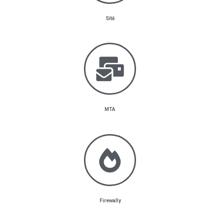
Sítě
MTA
Firewally